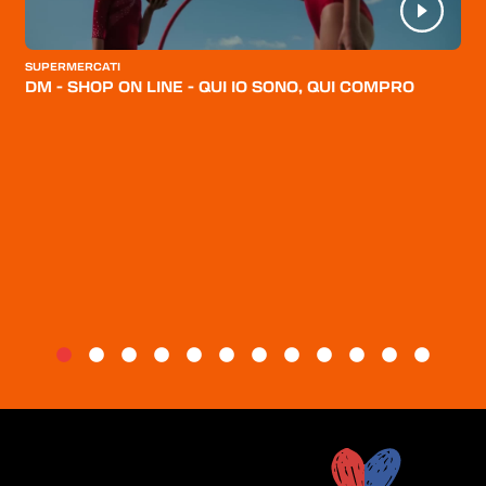
CATEGORIE
CHI SIAMO
SUPERMERCATI
DM - SHOP ON LINE - QUI IO SONO, QUI COMPRO
BLOG