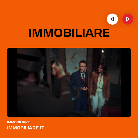
IMMOBILIARE
IMMOBILIARE
I
IMMOBILIARE.IT