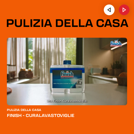
PULIZIA DELLA CASA
PULIZIA DELLA CASA
P
O
FINISH - CURALAVASTOVIGLIE