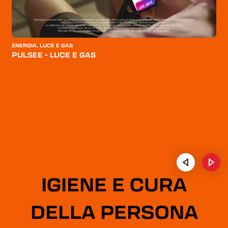
ENERGIA, LUCE E GAS
E
PULSEE - LUCE E GAS
IGIENE E CURA
DELLA PERSONA