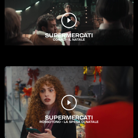
SUPERMERCATI
CONAD - IL NATALE
SUPERMERCATI
ROSSOTONO - LA SPESA DI NATALE