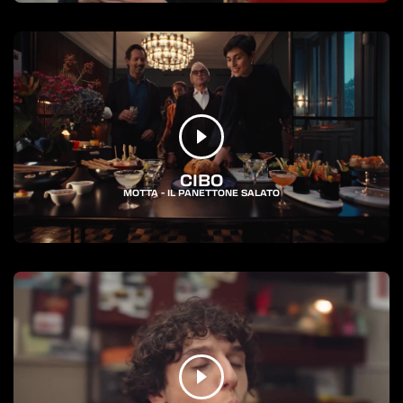
CIBO
MOTTA - IL PANETTONE SALATO