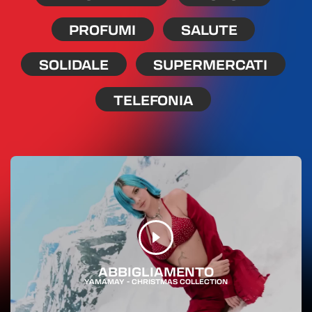
PROFUMI
SALUTE
SOLIDALE
SUPERMERCATI
TELEFONIA
ABBIGLIAMENTO
YAMAMAY - CHRISTMAS COLLECTION