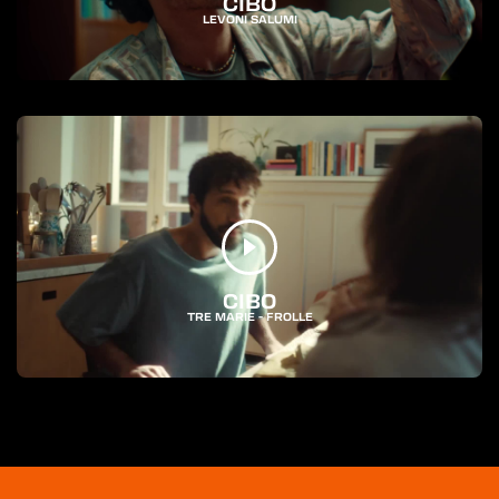
CIBO
LEVONI SALUMI
CIBO
TRE MARIE - FROLLE