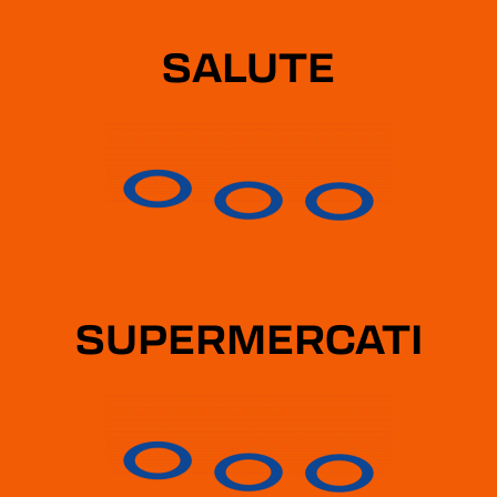
MOTORI
RENAULT - SCENIC E-TECH 100% ELECTRIC