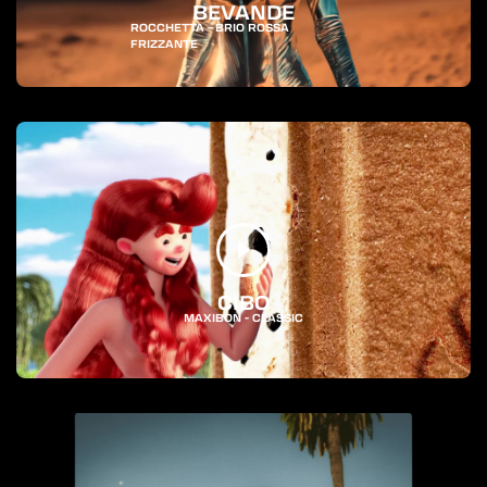
BEVANDE
ROCCHETTA - BRIO ROSSA
FRIZZANTE
CIBO
MAXIBON - CLASSIC