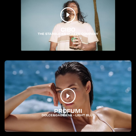
CIBO
THE STARBUCKS COFFEE COMPANY
PROFUMI
DOLCE&GABBANA - LIGHT BLUE