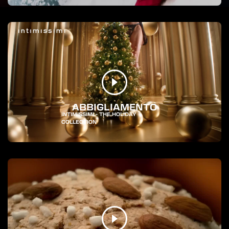
ABBIGLIAMENTO
INTIMISSIMI - THE HOLIDAY
COLLECTION