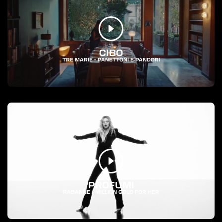
CIBO
TRE MARIE - PANETTONI E PANDORI
PROFUMI
RABANNE - MILLION GOLD FOR HER