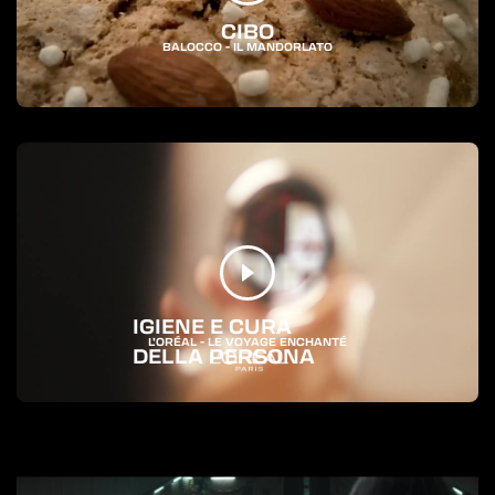
CIBO
BALOCCO - IL MANDORLATO
IGIENE E CURA
L’ORÉAL - LE VOYAGE ENCHANTÉ
DELLA PERSONA