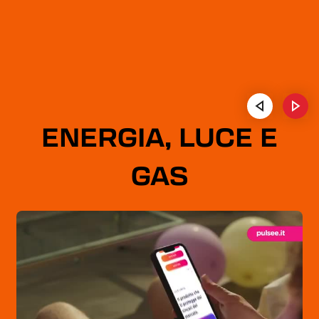
ENERGIA, LUCE E
GAS