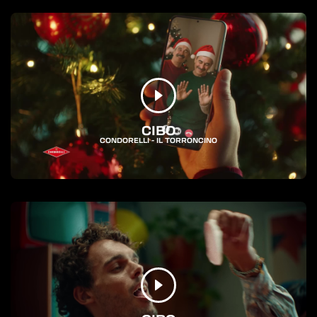
CIBO
CONDORELLI - IL TORRONCINO