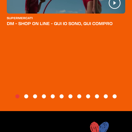
CATEGORIE
CHI SIAMO
SUPERMERCATI
DM - SHOP ON LINE - QUI IO SONO, QUI COMPRO
BLOG