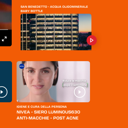
SAN BENEDETTO - ACQUA OLIGOMINERALE
BABY BOTTLE
ACQUA GUIZZA
ACQUA MINERALE SAN BENEDETTO
IGIENE E CURA DELLA PERSONA
ABBIGLIAMENTO
NIVEA - SIERO LUMINOUS630
LEVI'S - JEANS
ANTI-MACCHIE - POST ACNE