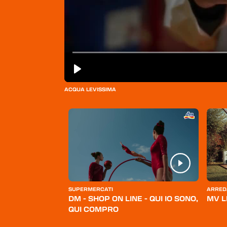
ACQUA LEVISSIMA
ERSONA
SUPERMERCATI
ARRED
BELLO
DM - SHOP ON LINE - QUI IO SONO,
MV L
QUI COMPRO