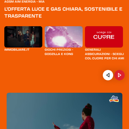
AGSM AIM ENERGIA - MIA
L'OFFERTA LUCE E GAS CHIARA, SOSTENIBILE E
TRASPARENTE
IMMOBILIARE.IT
GIOCHI PREZIOSI -
GENERALI
MG
GODZILLA E KONG
ASSICURAZIONI - SCEGLI
COL CUORE PER CHI AMI
CO