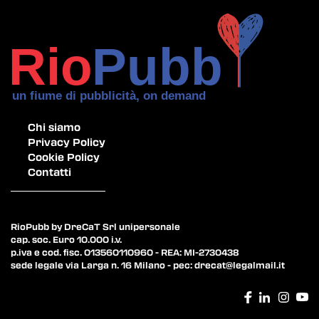
Chi siamo
Privacy Policy
Cookie Policy
Contatti
RioPubb by DreCaT Srl unipersonale
cap. soc. Euro 10.000 i.v.
p.iva e cod. fisc. 013560110960 - REA: MI-2730438
sede legale via Larga n. 16 Milano - pec:
drecat@legalmail.it