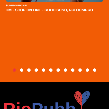
CATEGORIE
SUPERMERCATI
DM - SHOP ON LINE - QUI IO SONO, QUI COMPRO
CHI SIAMO
BLOG