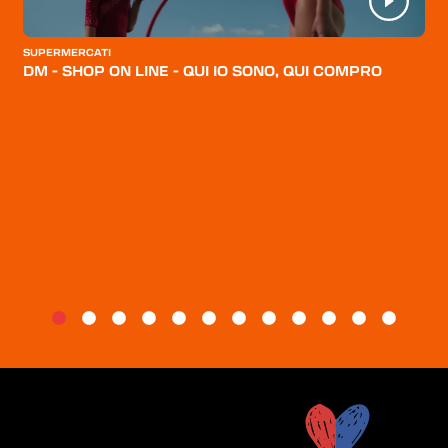
CATEGORIE
SUPERMERCATI
CHI SIAMO
DM - SHOP ON LINE - QUI IO SONO, QUI COMPRO
BLOG