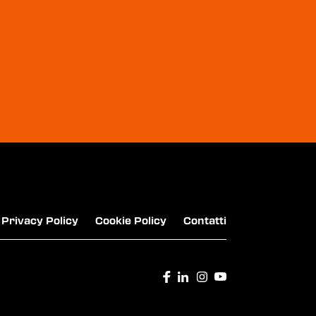
CENTAURO - NOLEGGIO AUTO
LOCAUTO - AUTONOLEGGIO
Privacy Policy
Cookie Policy
Contatti