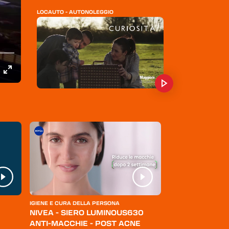
LOCAUTO - AUTONOLEGGIO
MAGGIORE - AUTONOLEGGIO
SICILY BY CAR - AUTONOLEGGIO
IGIENE E CURA DELLA PERSONA
ABBIGLIAMENTO
NIVEA - SIERO LUMINOUS630
LEVI'S - JEANS
ANTI-MACCHIE - POST ACNE