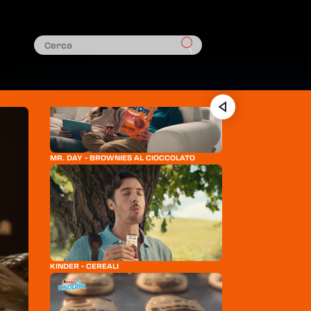
COLUSSI - GRANTURCHESE
MR. DAY - BROWNIES AL CIOCCOLATO
KINDER - CEREALI