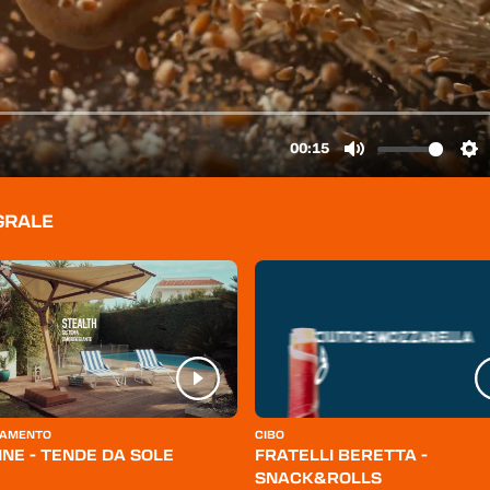
GRALE
AMENTO
CIBO
INE - TENDE DA SOLE
FRATELLI BERETTA -
SNACK&ROLLS