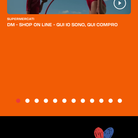
CATEGORIE
CHI SIAMO
SUPERMERCATI
DM - SHOP ON LINE - QUI IO SONO, QUI COMPRO
BLOG