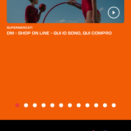
HOME
CATEGORIE
CHI SIAMO
SUPERMERCATI
DM - SHOP ON LINE - QUI IO SONO, QUI COMPRO
BLOG