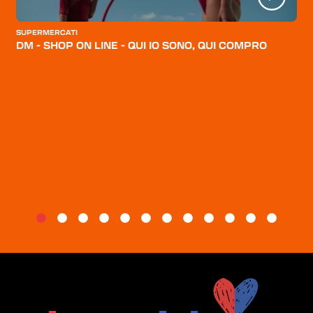
CATEGORIE
SUPERMERCATI
CHI SIAMO
DM - SHOP ON LINE - QUI IO SONO, QUI COMPRO
BLOG