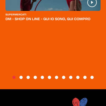
CATEGORIE
CHI SIAMO
SUPERMERCATI
DM - SHOP ON LINE - QUI IO SONO, QUI COMPRO
BLOG