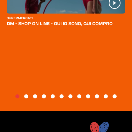
CATEGORIE
CHI SIAMO
SUPERMERCATI
DM - SHOP ON LINE - QUI IO SONO, QUI COMPRO
BLOG