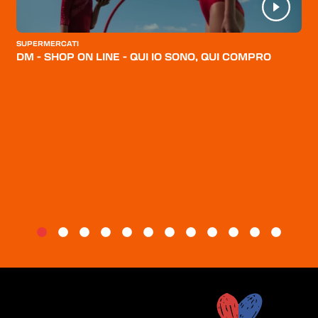
CATEGORIE
CHI SIAMO
SUPERMERCATI
DM - SHOP ON LINE - QUI IO SONO, QUI COMPRO
BLOG