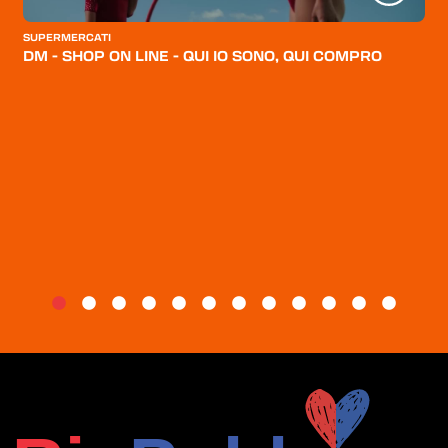
CATEGORIE
SUPERMERCATI
CHI SIAMO
DM - SHOP ON LINE - QUI IO SONO, QUI COMPRO
BLOG