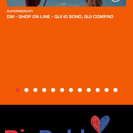
CATEGORIE
SUPERMERCATI
CHI SIAMO
DM - SHOP ON LINE - QUI IO SONO, QUI COMPRO
BLOG