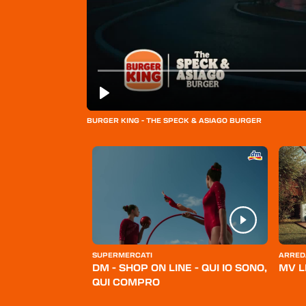
BURGER KING - THE SPECK & ASIAGO BURGER
ERSONA
SUPERMERCATI
ARRED
BELLO
DM - SHOP ON LINE - QUI IO SONO,
MV L
QUI COMPRO