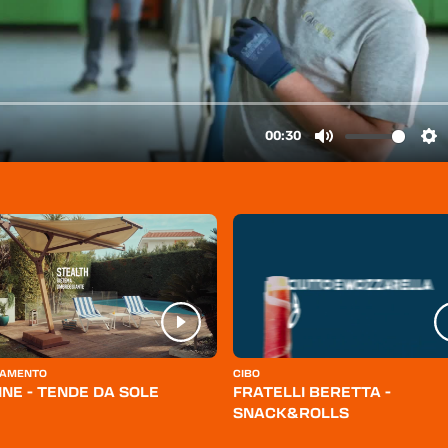
AMENTO
CIBO
INE - TENDE DA SOLE
FRATELLI BERETTA -
SNACK&ROLLS