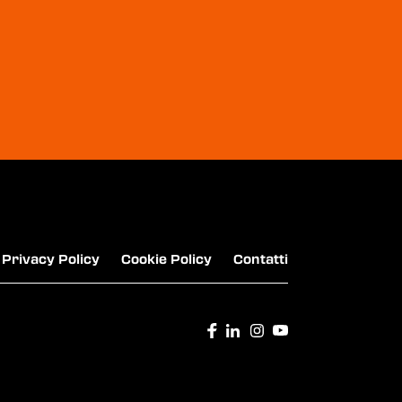
Privacy Policy
Cookie Policy
Contatti