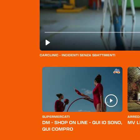
CARCLINIC - INCIDENTI SENZA SBATTIMENTI
ERSONA
SUPERMERCATI
ARRED
BELLO
DM - SHOP ON LINE - QUI IO SONO,
MV L
QUI COMPRO