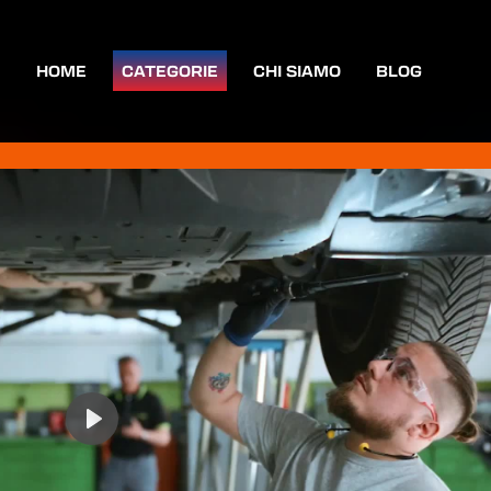
HOME
CATEGORIE
CHI SIAMO
BLOG