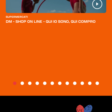
CATEGORIE
CHI SIAMO
SUPERMERCATI
DM - SHOP ON LINE - QUI IO SONO, QUI COMPRO
BLOG