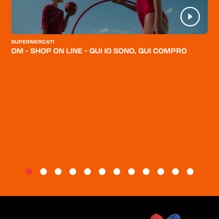
CATEGORIE
CHI SIAMO
SUPERMERCATI
DM - SHOP ON LINE - QUI IO SONO, QUI COMPRO
BLOG