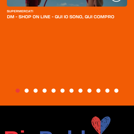
CATEGORIE
SUPERMERCATI
CHI SIAMO
DM - SHOP ON LINE - QUI IO SONO, QUI COMPRO
BLOG