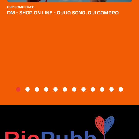
CATEGORIE
SUPERMERCATI
DM - SHOP ON LINE - QUI IO SONO, QUI COMPRO
CHI SIAMO
BLOG