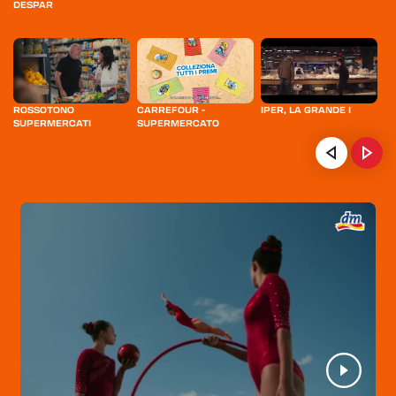
DESPAR
ROSSOTONO
CARREFOUR -
IPER, LA GRANDE I
M
SUPERMERCATI
SUPERMERCATO
HOME