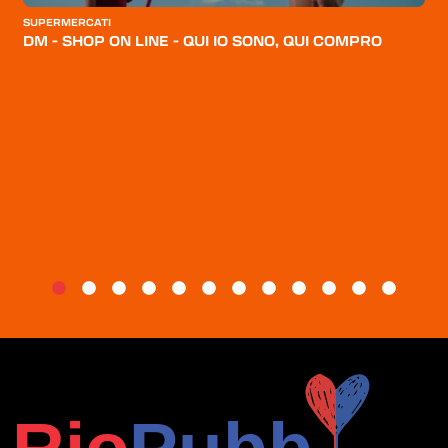
CATEGORIE
SUPERMERCATI
DM - SHOP ON LINE - QUI IO SONO, QUI COMPRO
CHI SIAMO
BLOG