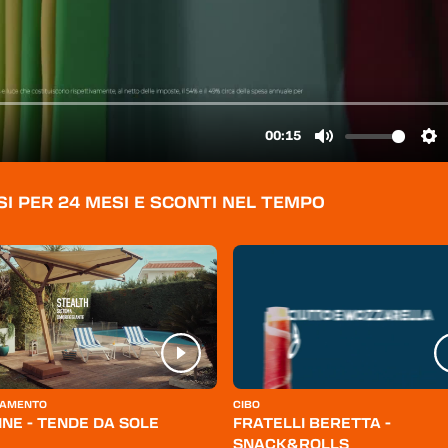
SI PER 24 MESI E SCONTI NEL TEMPO
AMENTO
CIBO
INE - TENDE DA SOLE
FRATELLI BERETTA -
SNACK&ROLLS