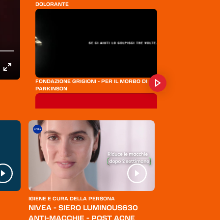
DOLORANTE
FONDAZIONE GRIGIONI - PER IL MORBO DI
PARKINSON
GENERALI ASSICURAZIONI - SCEGLI COL
CUORE PER CHI AMI
IGIENE E CURA DELLA PERSONA
ABBIGLIAMENTO
NIVEA - SIERO LUMINOUS630
LEVI'S - JEANS
ANTI-MACCHIE - POST ACNE