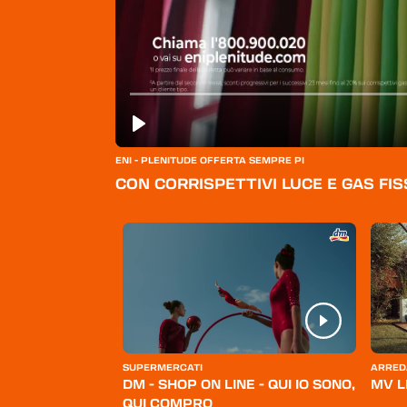
ENI - PLENITUDE OFFERTA SEMPRE PI
CON CORRISPETTIVI LUCE E GAS FIS
ERSONA
SUPERMERCATI
ARRED
BELLO
DM - SHOP ON LINE - QUI IO SONO,
MV L
QUI COMPRO