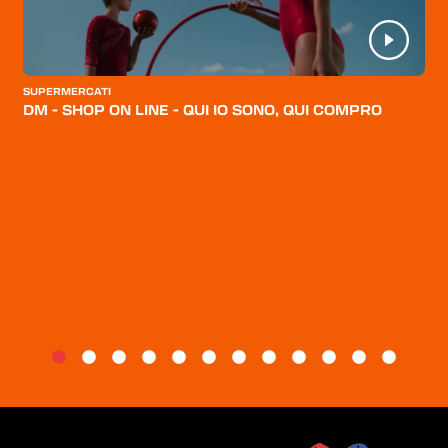
HOME
CATEGORIE
CHI SIAMO
SUPERMERCATI
DM - SHOP ON LINE - QUI IO SONO, QUI COMPRO
BLOG