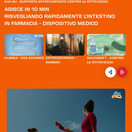
EVA-QU - SUPPOSTA EFFERVESCENTE CONTRO LA STITICHEZZA
AGISCE IN 10 MIN
RISVEGLIANDO RAPIDAMENTE L'INTESTINO
IN FARMACIA - DISPOSITIVO MEDICO
KIJIMEA - K53 ADVANCE
ENTEROGERMINA -
DULCOSOFT - CONTRO
D
BAMBINI
LA STITICHEZZA
S