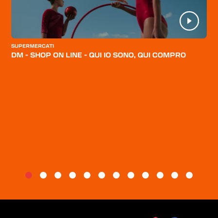
HOME
CATEGORIE
CHI SIAMO
SUPERMERCATI
DM - SHOP ON LINE - QUI IO SONO, QUI COMPRO
BLOG