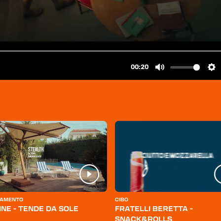
AMENTO
CIBO
INE - TENDE DA SOLE
FRATELLI BERETTA -
SNACK&ROLLS