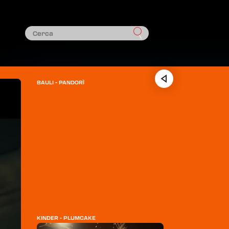
BAULI - PANDORÌ
KINDER - PLUMCAKE