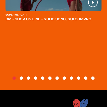
CATEGORIE
CHI SIAMO
SUPERMERCATI
DM - SHOP ON LINE - QUI IO SONO, QUI COMPRO
BLOG