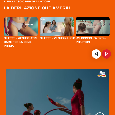
FLER - RASOIO PER DEPILAZIONE
LA DEPILAZIONE CHE AMERAI
GILETTE - VENUS SATIN
GILETTE - VENUS RASOIO
WILKINSON SWORD -
BR
CARE PER LA ZONA
INTUITION
INTIMA
HOME