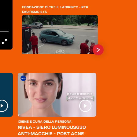
FONDAZIONE OLTRE IL LABIRINTO - PER
L'AUTISMO ETS
E•ON - ENERGIA
ACEA ENERGIA
IGIENE E CURA DELLA PERSONA
ABBIGLIAMENTO
NIVEA - SIERO LUMINOUS630
LEVI'S - JEANS
ANTI-MACCHIE - POST ACNE