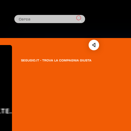
SEGUGIO.IT - TROVA LA COMPAGNIA GIUSTA