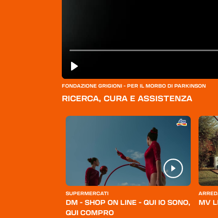
FONDAZIONE GRIGIONI - PER IL MORBO DI PARKINSON
RICERCA, CURA E ASSISTENZA
ERSONA
SUPERMERCATI
ARRED
BELLO
DM - SHOP ON LINE - QUI IO SONO,
MV L
QUI COMPRO