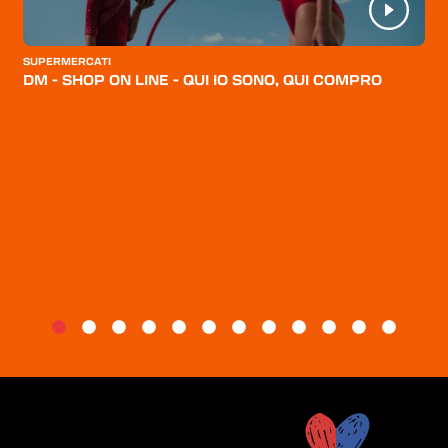
CATEGORIE
CHI SIAMO
SUPERMERCATI
DM - SHOP ON LINE - QUI IO SONO, QUI COMPRO
BLOG