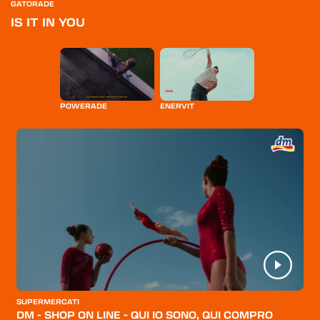
GATORADE
IS IT IN YOU
POWERADE
ENERVIT
HOME
SUPERMERCATI
CATEGORIE
DM - SHOP ON LINE - QUI IO SONO, QUI COMPRO