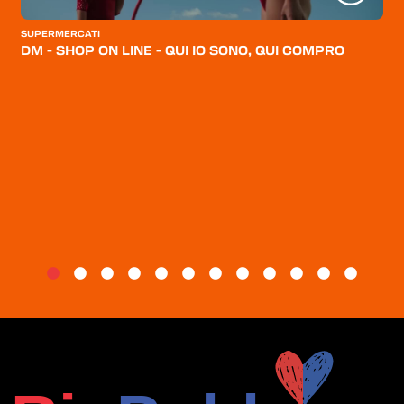
CATEGORIE
SUPERMERCATI
CHI SIAMO
DM - SHOP ON LINE - QUI IO SONO, QUI COMPRO
BLOG