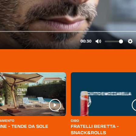
AMENTO
CIBO
INE - TENDE DA SOLE
FRATELLI BERETTA -
SNACK&ROLLS