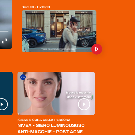
SUZUKI - HYBRID
FIAT - NUOVA TOPOLINO
DS - NUOVA N°4
IGIENE E CURA DELLA PERSONA
ABBIGLIAMENTO
NIVEA - SIERO LUMINOUS630
LEVI'S - JEANS
ANTI-MACCHIE - POST ACNE