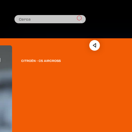
CITROËN - C5 AIRCROSS