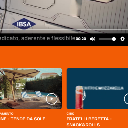
AMENTO
CIBO
INE - TENDE DA SOLE
FRATELLI BERETTA -
SNACK&ROLLS