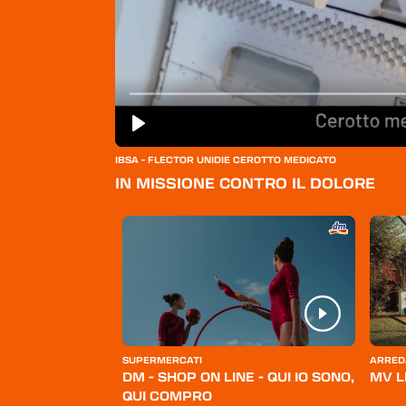
IBSA - FLECTOR UNIDIE CEROTTO MEDICATO
IN MISSIONE CONTRO IL DOLORE
ERSONA
SUPERMERCATI
ARRED
BELLO
DM - SHOP ON LINE - QUI IO SONO,
MV L
QUI COMPRO