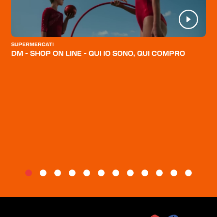
HOME
CATEGORIE
CHI SIAMO
SUPERMERCATI
DM - SHOP ON LINE - QUI IO SONO, QUI COMPRO
BLOG