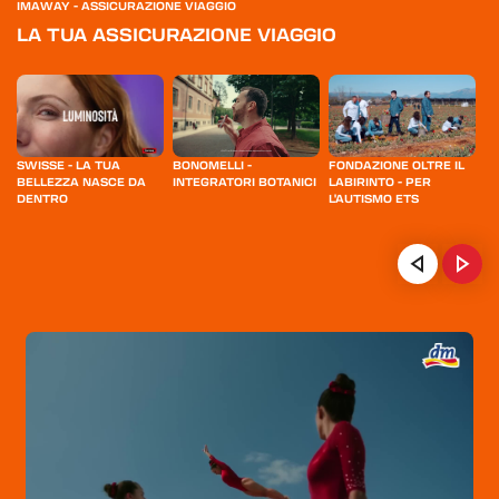
IMAWAY - ASSICURAZIONE VIAGGIO
LA TUA ASSICURAZIONE VIAGGIO
SWISSE - LA TUA
BONOMELLI -
FONDAZIONE OLTRE IL
F
BELLEZZA NASCE DA
INTEGRATORI BOTANICI
LABIRINTO - PER
O
DENTRO
L'AUTISMO ETS
NTA