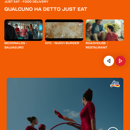
JUST EAT - FOOD DELIVERY
QUALCUNO HA DETTO JUST EAT
MCDONALDS -
KFC - NUOVI BURGER
ROADHOUSE -
D
SALVAEURO
RESTAURANT
HOME