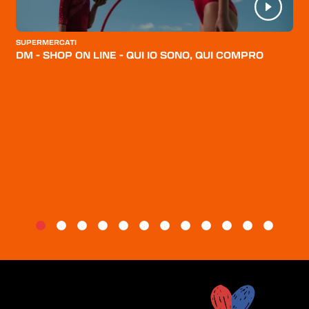
CATEGORIE
CHI SIAMO
SUPERMERCATI
DM - SHOP ON LINE - QUI IO SONO, QUI COMPRO
BLOG