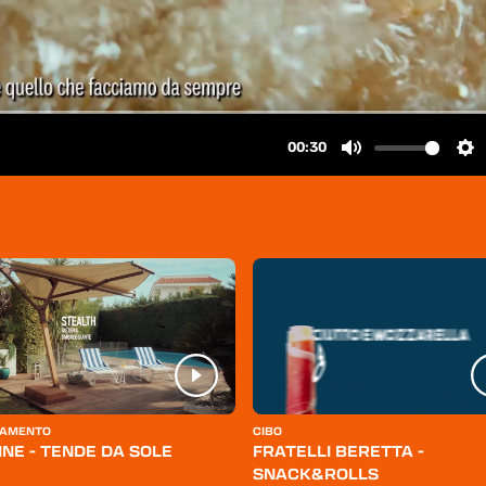
AMENTO
CIBO
INE - TENDE DA SOLE
FRATELLI BERETTA -
SNACK&ROLLS