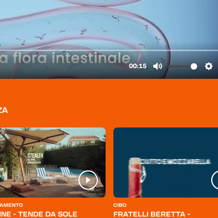
ZA
AMENTO
CIBO
INE - TENDE DA SOLE
FRATELLI BERETTA -