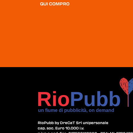
QUI COMPRO
RioPubb by DreCaT Srl unipersonale
cap. soc. Euro 10.000 i.v.