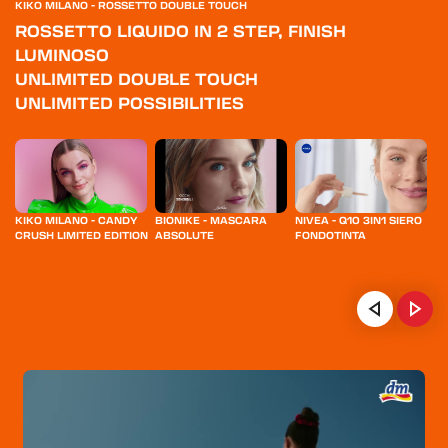
KIKO MILANO - ROSSETTO DOUBLE TOUCH
ROSSETTO LIQUIDO IN 2 STEP, FINISH
LUMINOSO
UNLIMITED DOUBLE TOUCH
UNLIMITED POSSIBILITIES
KIKO MILANO - CANDY
BIONIKE - MASCARA
NIVEA - Q10 3IN1 SIERO
NI
CRUSH LIMITED EDITION
ABSOLUTE
FONDOTINTA
MI
I