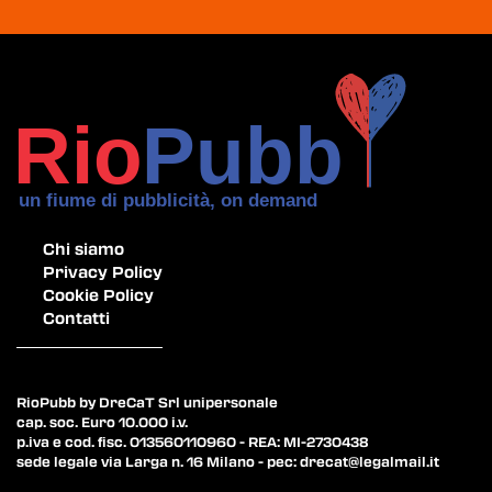
Chi siamo
Privacy Policy
Cookie Policy
Contatti
RioPubb by DreCaT Srl unipersonale
cap. soc. Euro 10.000 i.v.
p.iva e cod. fisc. 013560110960 - REA: MI-2730438
sede legale via Larga n. 16 Milano - pec:
drecat@legalmail.it