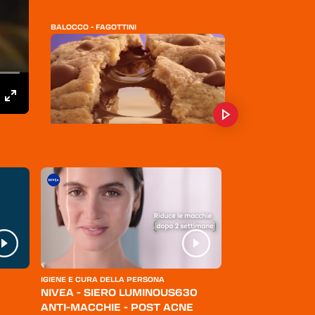
BALOCCO - FAGOTTINI
MILKA - COOKIES SENSATIONS
PAVESI - GOCCIOLE
IGIENE E CURA DELLA PERSONA
ABBIGLIAMENTO
NIVEA - SIERO LUMINOUS630
LEVI'S - JEANS
ANTI-MACCHIE - POST ACNE