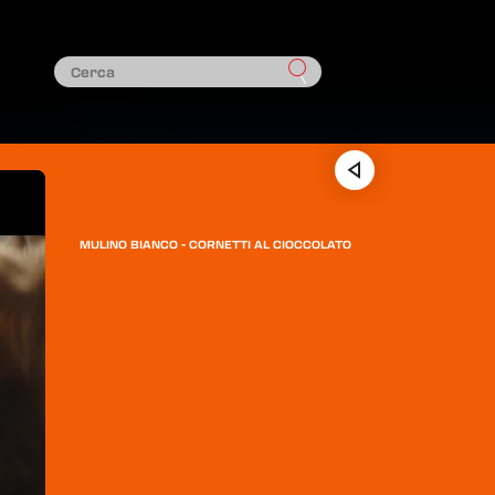
MULINO BIANCO - CORNETTI AL CIOCCOLATO