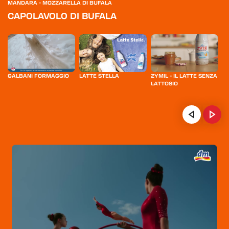
MANDARA - MOZZARELLA DI BUFALA
CAPOLAVOLO DI BUFALA
GALBANI FORMAGGIO
LATTE STELLA
ZYMIL - IL LATTE SENZA
LA
LATTOSIO
IN
HOME