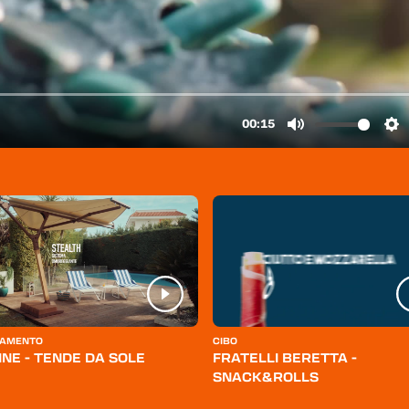
AMENTO
CIBO
INE - TENDE DA SOLE
FRATELLI BERETTA -
SNACK&ROLLS