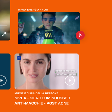
MIWA ENERGIA - FLAT
GIOCHI PREZIOSI - BEAST LAB
RE/MAX IMMOBILIARE
IGIENE E CURA DELLA PERSONA
ABBIGLIAMENTO
NIVEA - SIERO LUMINOUS630
LEVI'S - JEANS
ANTI-MACCHIE - POST ACNE