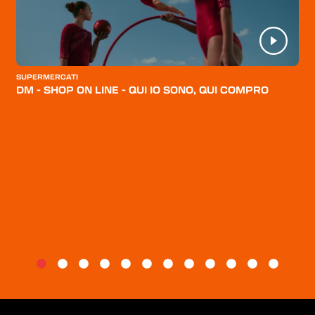
HOME
CATEGORIE
CHI SIAMO
SUPERMERCATI
BLOG
DM - SHOP ON LINE - QUI IO SONO, QUI COMPRO