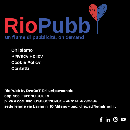
Chi siamo
Privacy Policy
Cookie Policy
Contatti
RioPubb by DreCaT Srl unipersonale
cap. soc. Euro 10.000 i.v.
p.iva e cod. fisc. 013560110960 - REA: MI-2730438
sede legale via Larga n. 16 Milano - pec:
drecat@legalmail.it