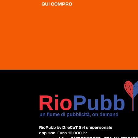
QUI COMPRO
RioPubb by DreCaT Srl unipersonale
cap. soc. Euro 10.000 i.v.