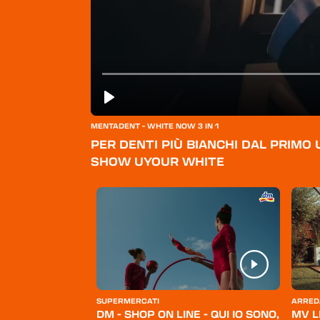
MENTADENT - WHITE NOW 3 IN 1
PER DENTI PIÙ BIANCHI DAL PRIMO 
SHOW UYOUR WHITE
ERSONA
SUPERMERCATI
ARRED
BELLO
DM - SHOP ON LINE - QUI IO SONO,
MV L