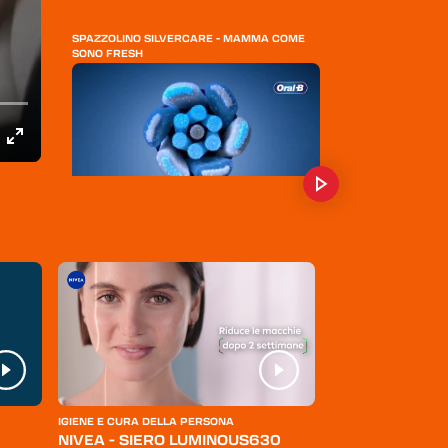
SPAZZOLINO SILVERCARE - MAMMA COME
SONO FRESH
ORAL-B - LO SPAZZOLINO ELETTRICO
MENTADENT - PROFESSIONAL PROTECT +
IGIENE E CURA DELLA PERSONA
ABBIGLIAMENTO
NIVEA - SIERO LUMINOUS630
LEVI'S - JEANS