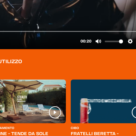
UTILIZZO
AMENTO
CIBO
INE - TENDE DA SOLE
FRATELLI BERETTA -