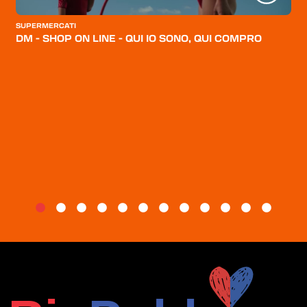
CATEGORIE
SUPERMERCATI
CHI SIAMO
DM - SHOP ON LINE - QUI IO SONO, QUI COMPRO
BLOG