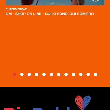
CATEGORIE
SUPERMERCATI
CHI SIAMO
DM - SHOP ON LINE - QUI IO SONO, QUI COMPRO
BLOG