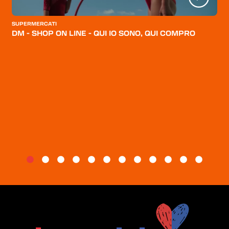
CATEGORIE
SUPERMERCATI
CHI SIAMO
DM - SHOP ON LINE - QUI IO SONO, QUI COMPRO
BLOG