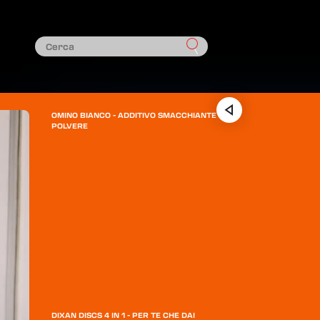
OMINO BIANCO - ADDITIVO SMACCHIANTE
POLVERE
DIXAN DISCS 4 IN 1 - PER TE CHE DAI