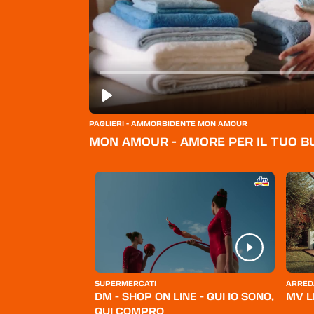
PAGLIERI - AMMORBIDENTE MON AMOUR
MON AMOUR - AMORE PER IL TUO 
ERSONA
SUPERMERCATI
ARRED
BELLO
DM - SHOP ON LINE - QUI IO SONO,
MV L
QUI COMPRO