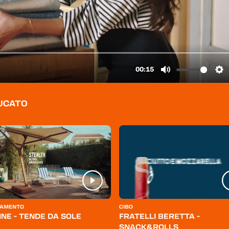
BUCATO
AMENTO
CIBO
INE - TENDE DA SOLE
FRATELLI BERETTA -
SNACK&ROLLS