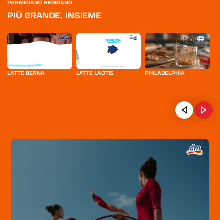
PARMIGIANO REGGIANO
PIÙ GRANDE, INSIEME
LATTE BERNA
LATTE LACTIS
PHILADELPHIA
VA
F
HOME